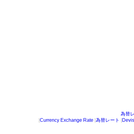
為替
|
Currency Exchange Rate
|
為替レート
|
Devi