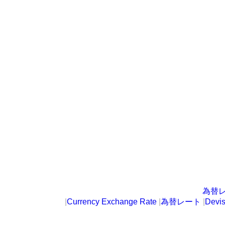
為替
|
Currency Exchange Rate
|
為替レート
|
Devi