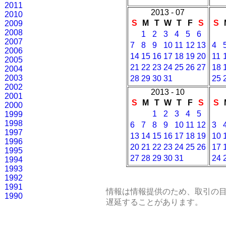
2011
2013 - 07
2010
S
M
T
W
T
F
S
S
2009
2008
1
2
3
4
5
6
2007
7
8
9
10
11
12
13
4
2006
14
15
16
17
18
19
20
11
2005
21
22
23
24
25
26
27
18
2004
2003
28
29
30
31
25
2002
2013 - 10
2001
S
M
T
W
T
F
S
S
2000
1
2
3
4
5
1999
1998
6
7
8
9
10
11
12
3
1997
13
14
15
16
17
18
19
10
1996
20
21
22
23
24
25
26
17
1995
27
28
29
30
31
24
1994
1993
1992
1991
情報は情報提供のため、取引の
1990
遅延することがあります。