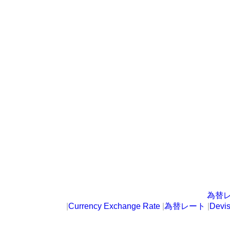
為替
|
Currency Exchange Rate
|
為替レート
|
Devi