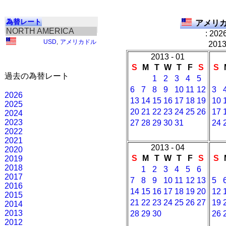
為替レート
アメリカ
NORTH AMERICA
: 202
USD
,
アメリカドル
20
2013 - 01
S
M
T
W
T
F
S
S
過去の為替レート
1
2
3
4
5
6
7
8
9
10
11
12
3
2026
13
14
15
16
17
18
19
10
2025
20
21
22
23
24
25
26
17
2024
2023
27
28
29
30
31
24
2022
2021
2013 - 04
2020
S
M
T
W
T
F
S
S
2019
2018
1
2
3
4
5
6
2017
7
8
9
10
11
12
13
5
2016
14
15
16
17
18
19
20
12
2015
21
22
23
24
25
26
27
19
2014
2013
28
29
30
26
2012