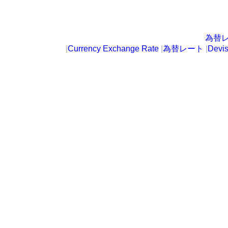
為替
|
Currency Exchange Rate
|
為替レート
|
Devi