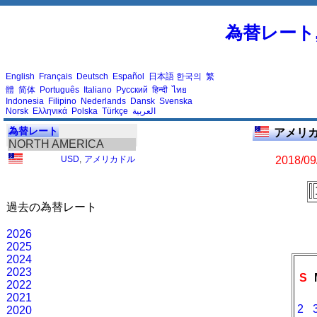
為替レート
English
Français
Deutsch
Español
日本語
한국의
繁
體
简体
Português
Italiano
Русский
हिन्दी
ไทย
Indonesia
Filipino
Nederlands
Dansk
Svenska
Norsk
Ελληνικά
Polska
Türkçe
العربية
為替レート
アメリカ
NORTH AMERICA
USD
,
アメリカドル
2018/09
過去の為替レート
2026
2025
2024
2023
S
2022
2021
2
2020