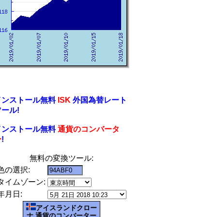
インストール無料
ISK
外国為替レート
ツール!
インストール無料
通貨のコンバータ
ー
!
無料の変換ツール:
色の選択:
タイムゾーン:
年月日:
アイスランドクロー
ナ 通貨のコンバーター