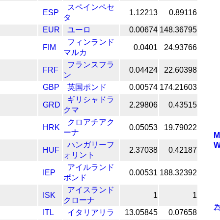
スペインペセ
ESP
1.12213
0.89116
タ
EUR
ユーロ
0.00674
148.36795
フィンランド
FIM
0.0401
24.93766
マルカ
フランスフラ
FRF
0.04424
22.60398
ン
GBP
英国ポンド
0.00574
174.21603
ギリシャドラ
GRD
2.29806
0.43515
クマ
クロアチアク
HRK
0.05053
19.79022
ーナ
M
ハンガリーフ
W
HUF
2.37038
0.42187
ォリント
アイルランド
IEP
0.00531
188.32392
ポンド
アイスランド
ISK
1
1
クローナ
ITL
イタリアリラ
13.05845
0.07658