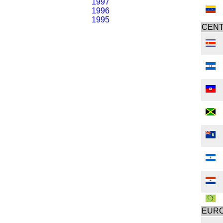
1997
1996
1995
CENT
EUR