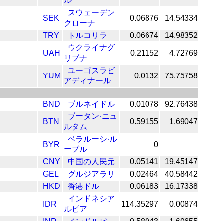
ル
スウェーデン
SEK
0.06876
14.54334
クローナ
TRY
トルコリラ
0.06674
14.98352
ウクライナグ
UAH
0.21152
4.72769
リブナ
ユーゴスラビ
YUM
0.0132
75.75758
アディナール
BND
ブルネイドル
0.01078
92.76438
ブータン·ニュ
BTN
0.59155
1.69047
ルタム
ベラルーシ·ル
BYR
0
ーブル
CNY
中国の人民元
0.05141
19.45147
GEL
グルジアラリ
0.02464
40.58442
HKD
香港ドル
0.06183
16.17338
インドネシア
IDR
114.35297
0.00874
ルピア