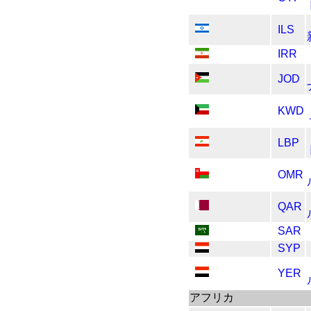
ILS
IRR
JOD
KWD
LBP
OMR
QAR
SAR
SYP
YER
アフリカ