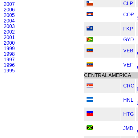
CLP
2007
2006
COP
2005
2004
2003
FKP
2002
2001
GYD
2000
1999
VEB
1998
1997
VEF
1996
1995
CENTRAL AMERICA
CRC
HNL
HTG
JMD