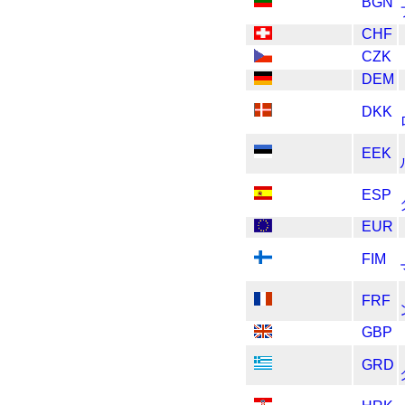
BGN
CHF
CZK
DEM
DKK
EEK
ESP
EUR
FIM
FRF
GBP
GRD