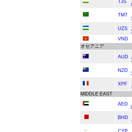
TJS
TMT
UZS
VND
オセアニア
AUD
NZD
XPF
MIDDLE EAST
AED
BHD
CYP