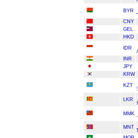
BYR
CNY
GEL
HKD
IDR
INR
JPY
KRW
KZT
LKR
MMK
MNT
MOP