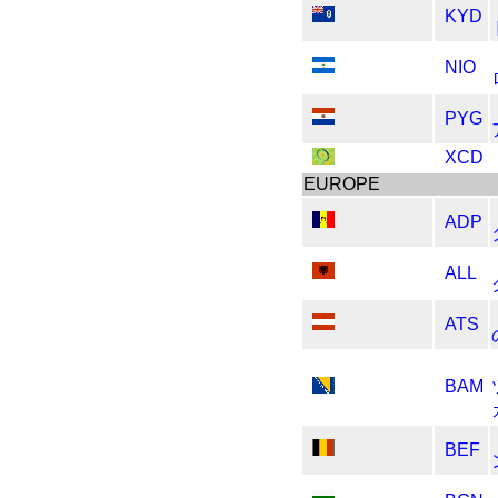
KYD
NIO
PYG
XCD
EUROPE
ADP
ALL
ATS
BAM
BEF