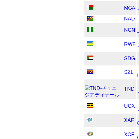
MGA
NAD
NGN
RWF
SDG
SZL
TND
UGX
XAF
XOF