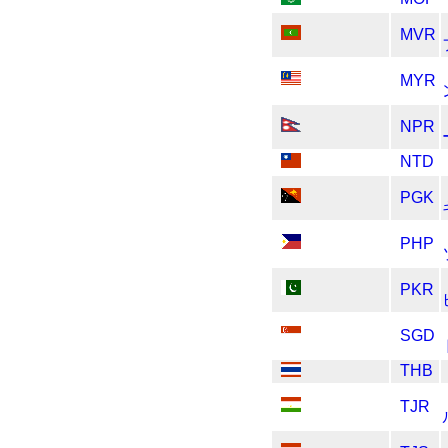
MVR
MYR
NPR
NTD
PGK
PHP
PKR
SGD
THB
TJR