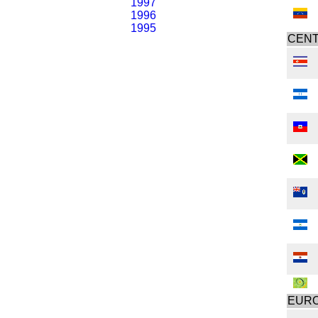
1997
1996
1995
CENT
EUR