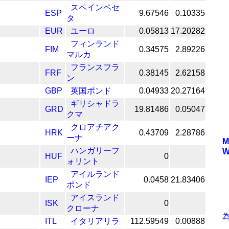
スペインペセ
ESP
9.67546
0.10335
タ
EUR
ユーロ
0.05813
17.20282
フィンランド
FIM
0.34575
2.89226
マルカ
フランスフラ
FRF
0.38145
2.62158
ン
GBP
英国ポンド
0.04933
20.27164
ギリシャドラ
GRD
19.81486
0.05047
クマ
クロアチアク
HRK
0.43709
2.28786
ーナ
M
ハンガリーフ
W
HUF
0
ォリント
アイルランド
IEP
0.0458
21.83406
ポンド
アイスランド
ISK
0
クローナ
ITL
イタリアリラ
112.59549
0.00888