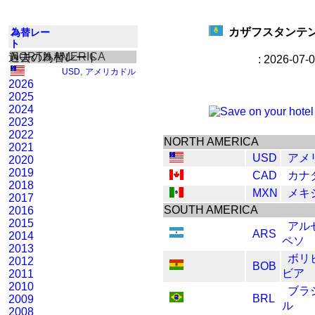
カザフスタンテンゲ
為替レー
ト
NORTH AMERICA
過去の為替レート
: 2026-07-
USD
,
アメリカドル
2026
2025
2024
2023
2022
NORTH AMERICA
2021
USD
アメ
2020
2019
CAD
カナ
2018
MXN
メキ
2017
SOUTH AMERICA
2016
2015
アル
ARS
2014
ペソ
2013
ボリ
2012
BOB
ビア
2011
2010
ブラ
BRL
2009
ル
2008