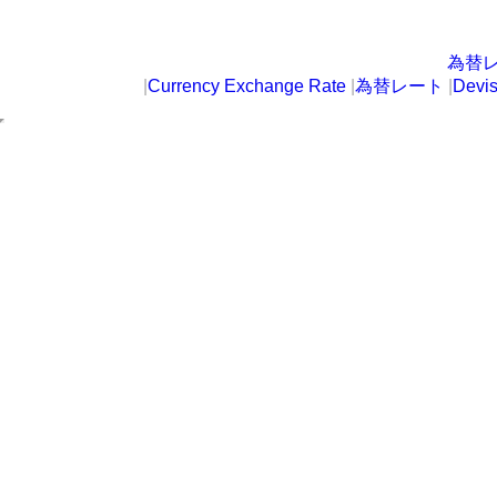
為替
|
Currency Exchange Rate
|
為替レート
|
Devi