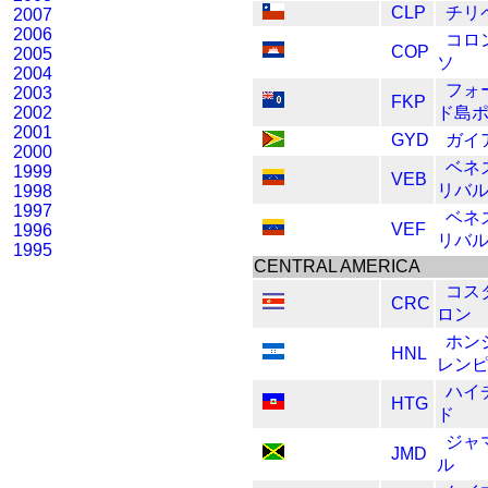
CLP
チリ
2007
2006
コロ
COP
2005
ソ
2004
フォ
2003
FKP
2002
ド島
2001
GYD
ガイ
2000
ベネ
1999
VEB
リバ
1998
1997
ベネ
VEF
1996
リバ
1995
CENTRAL AMERICA
コス
CRC
ロン
ホン
HNL
レン
ハイ
HTG
ド
ジャ
JMD
ル