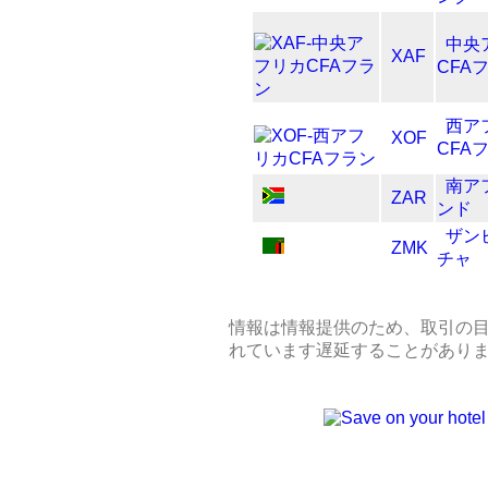
中央
XAF
CFA
西ア
XOF
CFA
南ア
ZAR
ンド
ザン
ZMK
チャ
情報は情報提供のため、取引の
れています遅延することがあり