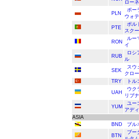
ロー
ポー
PLN
ウォ
ポル
PTE
スク
ルー
RON
イ
ロシ
RUB
ル
スウ
SEK
クロ
TRY
トル
ウク
UAH
リブ
ユー
YUM
アデ
ASIA
BND
ブル
ブー
BTN
ルタ