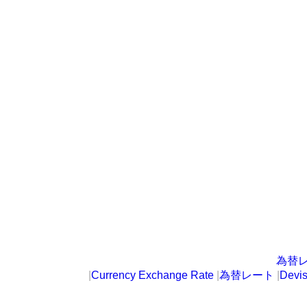
為替
|
Currency Exchange Rate
|
為替レート
|
Devi