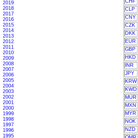
CHF
2019
2018
CLP
2017
CNY
2016
2015
CZK
2014
DKK
2013
EUR
2012
2011
GBP
2010
HKD
2009
2008
INR
2007
JPY
2006
2005
KRW
2004
KWD
2003
2002
MUR
2001
MXN
2000
MYR
1999
1998
NOK
1997
NZD
1996
1995
OMR