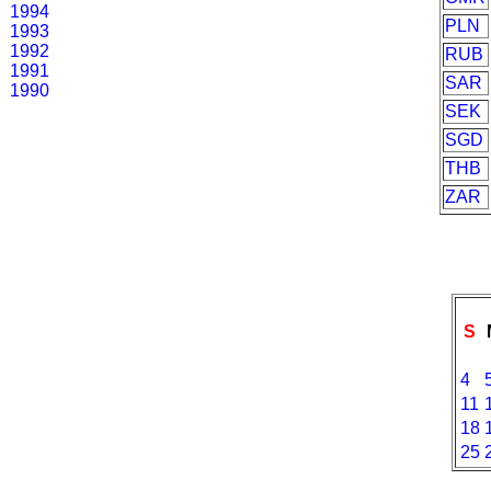
1994
PLN
1993
1992
RUB
1991
SAR
1990
SEK
SGD
THB
ZAR
S
4
11
18
25