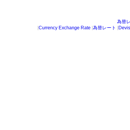
為替
|
Currency Exchange Rate
|
為替レート
|
Devi