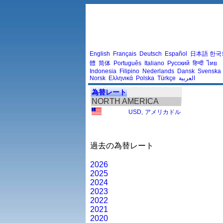
English
Français
Deutsch
Español
日本語
한국
體
简体
Português
Italiano
Русский
हिन्दी
ไทย
Indonesia
Filipino
Nederlands
Dansk
Svenska
Norsk
Ελληνικά
Polska
Türkçe
العربية
為替レート
NORTH AMERICA
USD
,
アメリカドル
過去の為替レート
2026
2025
2024
2023
2022
2021
2020